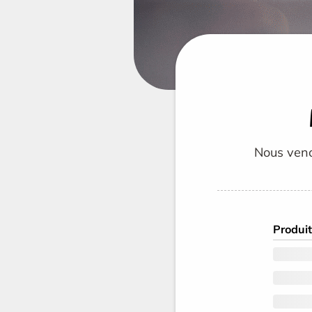
Nous veno
Produit