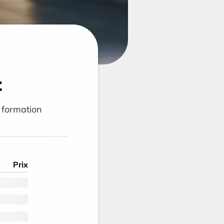
t
 formation
Prix