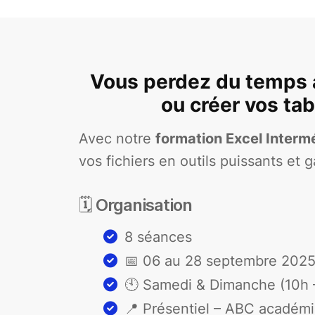
Vous perdez du temps à 
ou créer vos ta
Avec notre
formation Excel Interm
vos fichiers en outils puissants et 
🗓️ Organisation
8 séances
📅 06 au 28 septembre 202
🕙 Samedi & Dimanche (10h 
📍 Présentiel – ABC académi