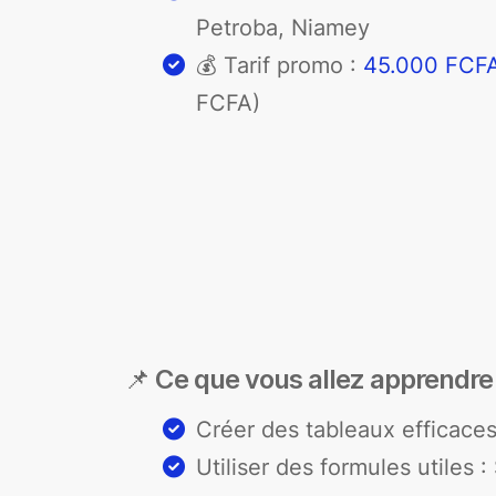
Petroba, Niamey
💰 Tarif promo :
45.000 FCF
FCFA)
📌
Ce que vous allez apprendre
Créer des tableaux efficace
Utiliser des formules utiles 