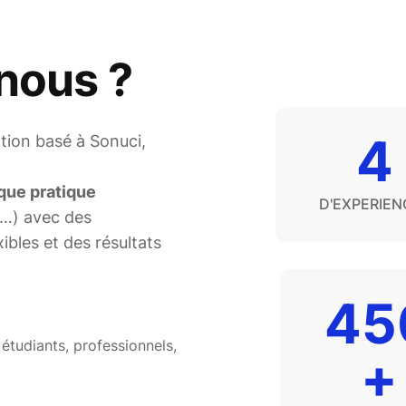
nous ?
4
tion basé à Sonuci,
que pratique
D'EXPERIEN
t…) avec des
bles et des résultats
45
étudiants, professionnels,
+