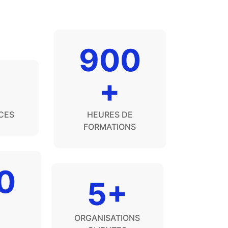
900
+
CES
HEURES DE
FORMATIONS
0
5+
ORGANISATIONS