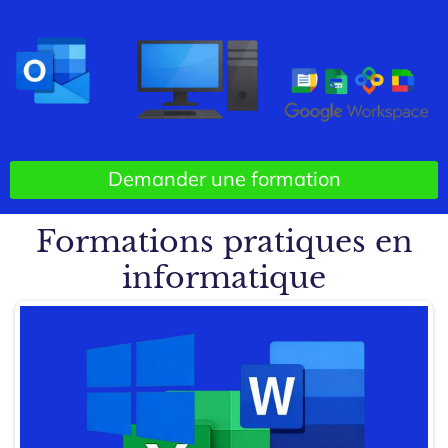
Demander une formation
Formations pratiques en
informatique