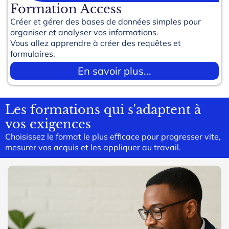
Formation Access
Créer et gérer des bases de données simples pour
organiser et analyser vos informations.
Vous allez apprendre à créer des requêtes et
formulaires.
En savoir plus...
Les formations qui s'adaptent à
vos exigences
Choisissez le format le plus efficace pour progresser vite,
mesurer vos acquis et les appliquer au travail.