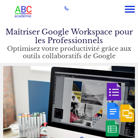
Maîtriser Google Workspace pour
les Professionnels
Optimisez votre productivité grâce aux
outils collaboratifs de Google