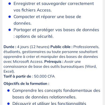
Enregistrer et sauvegarder correctement
vos fichiers Access.
Compacter et réparer une base de
données.
Partager et protéger vos bases de données
: options de sécurité.
Durée :
4 jours (12 heures)
Public cible :
Professionnels,
étudiants, gestionnaires ou toute personne souhaitant
apprendre à créer et manipuler des bases de données
avec Microsoft Access.
Prérequis :
Avoir une
connaissance de base des outils bureautiques (Word,
Excel).
Tarif à partir de
: 50.000 CFA
Objectifs de la formation :
Comprendre les concepts fondamentaux des
bases de données relationnelles.
Découvrir et utiliser les fonctionnalités